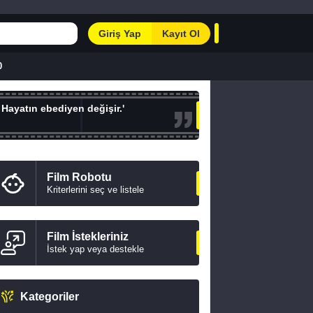
Giriş Yap
Kayıt Ol
0
 Hayatın ebediyen değişir.'
Film Robotu
Kriterlerini seç ve listele
Film İstekleriniz
İstek yap veya destekle
Kategoriler