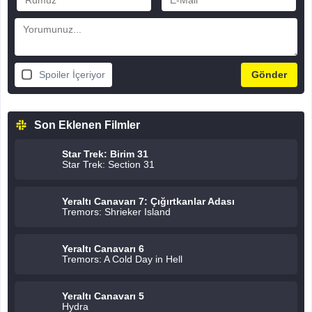
Spoiler İçeriyor
Son Eklenen Filmler
Star Trek: Birim 31
Star Trek: Section 31
Yeraltı Canavarı 7: Çığırtkanlar Adası
Tremors: Shrieker Island
Yeraltı Canavarı 6
Tremors: A Cold Day in Hell
Yeraltı Canavarı 5
Hydra