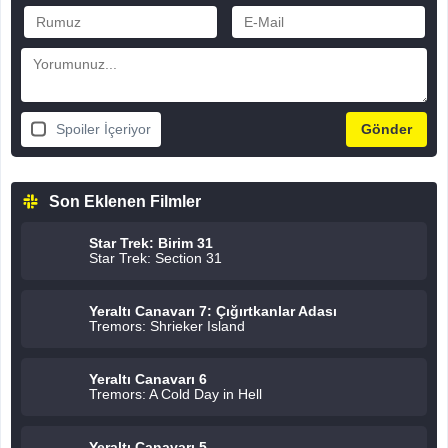
Spoiler İçeriyor
Son Eklenen Filmler
Star Trek: Birim 31
Star Trek: Section 31
Yeraltı Canavarı 7: Çığırtkanlar Adası
Tremors: Shrieker Island
Yeraltı Canavarı 6
Tremors: A Cold Day in Hell
Yeraltı Canavarı 5