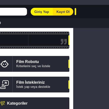
Giriş Yap
Kayıt Ol
0
Film Robotu
Kriterlerini seç ve listele
Film İstekleriniz
İstek yap veya destekle
Kategoriler