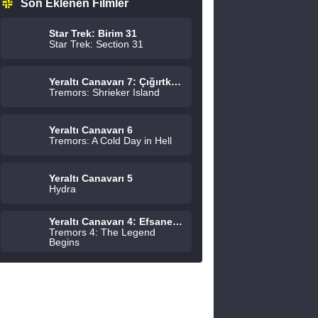
Son Eklenen Filmler
Star Trek: Birim 31
Star Trek: Section 31
Yeraltı Canavarı 7: Çığırtkanlar Adası
Tremors: Shrieker Island
Yeraltı Canavarı 6
Tremors: A Cold Day in Hell
Yeraltı Canavarı 5
Hydra
Yeraltı Canavarı 4: Efsane Başlıyor
Tremors 4: The Legend
Begins