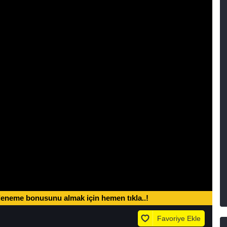
deneme bonusunu almak için hemen tıkla..!
Favoriye Ekle