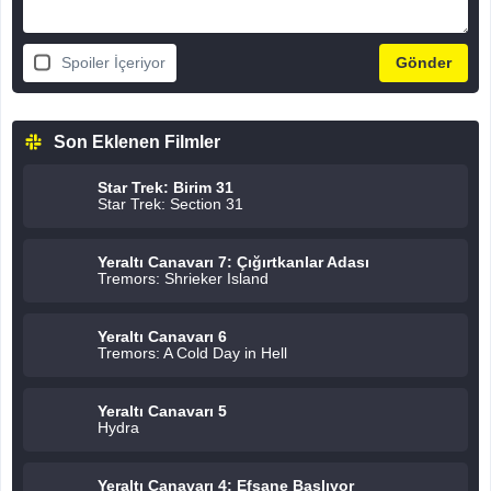
Spoiler İçeriyor
Son Eklenen Filmler
Star Trek: Birim 31
Star Trek: Section 31
Yeraltı Canavarı 7: Çığırtkanlar Adası
Tremors: Shrieker Island
Yeraltı Canavarı 6
Tremors: A Cold Day in Hell
Yeraltı Canavarı 5
Hydra
Yeraltı Canavarı 4: Efsane Başlıyor