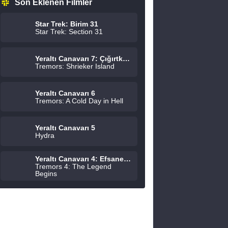
Son Eklenen Filmler
Star Trek: Birim 31
Star Trek: Section 31
Yeraltı Canavarı 7: Çığırtkanlar Adası
Tremors: Shrieker Island
Yeraltı Canavarı 6
Tremors: A Cold Day in Hell
Yeraltı Canavarı 5
Hydra
Yeraltı Canavarı 4: Efsane Başlıyor
Tremors 4: The Legend
Begins