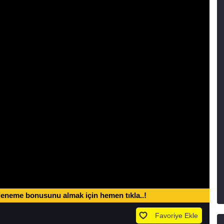
deneme bonusunu almak için hemen tıkla..!
Favoriye Ekle