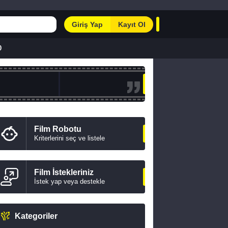
Giriş Yap
Kayıt Ol
0
Film Robotu
Kriterlerini seç ve listele
Film İstekleriniz
İstek yap veya destekle
Kategoriler