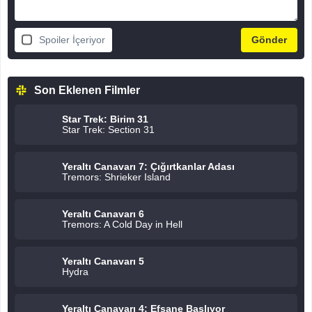
Spoiler İçeriyor
Son Eklenen Filmler
Star Trek: Birim 31
Star Trek: Section 31
Yeraltı Canavarı 7: Çığırtkanlar Adası
Tremors: Shrieker Island
Yeraltı Canavarı 6
Tremors: A Cold Day in Hell
Yeraltı Canavarı 5
Hydra
Yeraltı Canavarı 4: Efsane Başlıyor