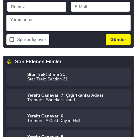
Spoiler İçeriyor
Son Eklenen Filmler
Star Trek: Birim 31
Star Trek: Section 31
Yeraltı Canavarı 7: Çığırtkanlar Adası
Tremors: Shrieker Island
Yeraltı Canavarı 6
Tremors: A Cold Day in Hell
Yeraltı Canavarı 5