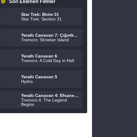
Son Eklenen Filmler
Star Trek: Birim 31
Star Trek: Section 31
Yeraltı Canavarı 7: Çığırtkanlar Adası
Tremors: Shrieker Island
Yeraltı Canavarı 6
Tremors: A Cold Day in Hell
Yeraltı Canavarı 5
Hydra
Yeraltı Canavarı 4: Efsane Başlıyor
Tremors 4: The Legend
Begins