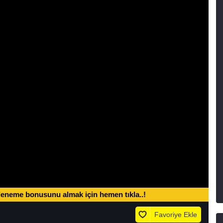
deneme bonusunu almak için hemen tıkla..!
Favoriye Ekle