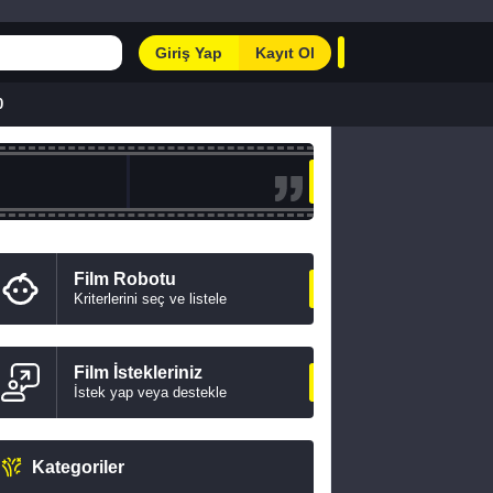
Giriş Yap
Kayıt Ol
0
Film Robotu
Kriterlerini seç ve listele
Film İstekleriniz
İstek yap veya destekle
Kategoriler