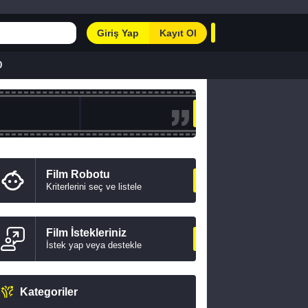
Giriş Yap
Kayıt Ol
0
Film Robotu
Kriterlerini seç ve listele
Film İstekleriniz
İstek yap veya destekle
Kategoriler