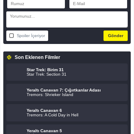
Spoiler İçeriyor
Son Eklenen Filmler
Star Trek: Birim 31
Star Trek: Section 31
Yeraltı Canavarı 7: Çığırtkanlar Adası
Tremors: Shrieker Island
Yeraltı Canavarı 6
Tremors: A Cold Day in Hell
Yeraltı Canavarı 5