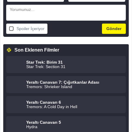
Spoiler İçeriyor
Son Eklenen Filmler
Star Trek: Birim 31
Star Trek: Section 31
Yeraltı Canavarı 7: Çığırtkanlar Adası
Tremors: Shrieker Island
Yeraltı Canavarı 6
Tremors: A Cold Day in Hell
Yeraltı Canavarı 5
Hydra