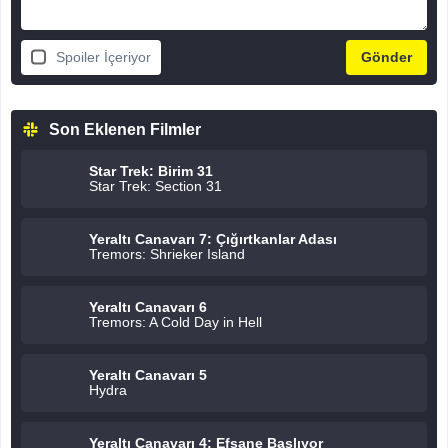
Spoiler İçeriyor
Son Eklenen Filmler
Star Trek: Birim 31
Star Trek: Section 31
Yeraltı Canavarı 7: Çığırtkanlar Adası
Tremors: Shrieker Island
Yeraltı Canavarı 6
Tremors: A Cold Day in Hell
Yeraltı Canavarı 5
Hydra
Yeraltı Canavarı 4: Efsane Başlıyor