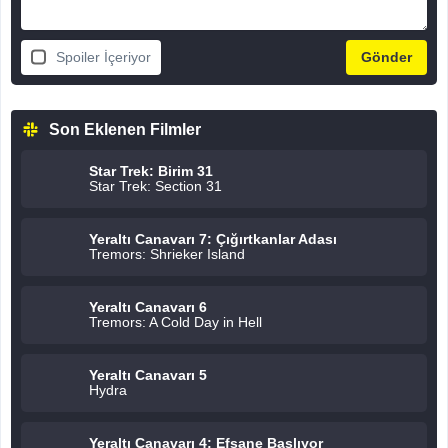
Spoiler İçeriyor
Son Eklenen Filmler
Star Trek: Birim 31
Star Trek: Section 31
Yeraltı Canavarı 7: Çığırtkanlar Adası
Tremors: Shrieker Island
Yeraltı Canavarı 6
Tremors: A Cold Day in Hell
Yeraltı Canavarı 5
Hydra
Yeraltı Canavarı 4: Efsane Başlıyor