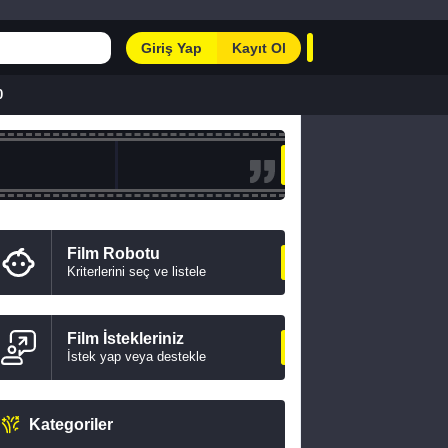
Giriş Yap
Kayıt Ol
0
Film Robotu
Kriterlerini seç ve listele
Film İstekleriniz
İstek yap veya destekle
Kategoriler