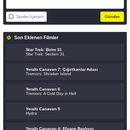
Spoiler İçeriyor
Son Eklenen Filmler
Star Trek: Birim 31
Star Trek: Section 31
Yeraltı Canavarı 7: Çığırtkanlar Adası
Tremors: Shrieker Island
Yeraltı Canavarı 6
Tremors: A Cold Day in Hell
Yeraltı Canavarı 5
Hydra
Yeraltı Canavarı 4: Efsane Başlıyor