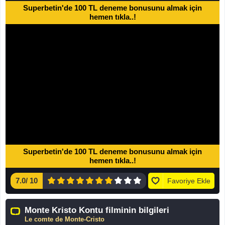
Superbetin'de 100 TL deneme bonusunu almak için
hemen tıkla..!
Superbetin'de 100 TL deneme bonusunu almak için
hemen tıkla..!
7.0
/
10
Favoriye Ekle
Monte Kristo Kontu filminin bilgileri
Le comte de Monte-Cristo