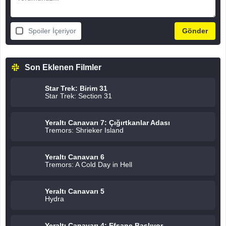
Spoiler İçeriyor
Son Eklenen Filmler
Star Trek: Birim 31
Star Trek: Section 31
Yeraltı Canavarı 7: Çığırtkanlar Adası
Tremors: Shrieker Island
Yeraltı Canavarı 6
Tremors: A Cold Day in Hell
Yeraltı Canavarı 5
Hydra
Yeraltı Canavarı 4: Efsane Başlıyor