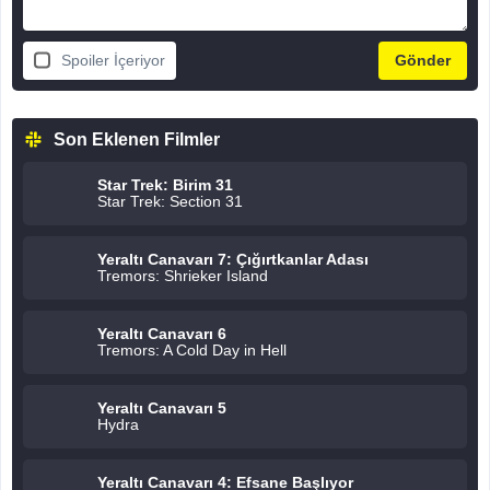
Spoiler İçeriyor
Son Eklenen Filmler
Star Trek: Birim 31
Star Trek: Section 31
Yeraltı Canavarı 7: Çığırtkanlar Adası
Tremors: Shrieker Island
Yeraltı Canavarı 6
Tremors: A Cold Day in Hell
Yeraltı Canavarı 5
Hydra
Yeraltı Canavarı 4: Efsane Başlıyor