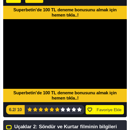
Superbetin'de 100 TL deneme bonusunu almak için
hemen tıkla..!
Superbetin'de 100 TL deneme bonusunu almak için
hemen tıkla..!
6.2
/
10
Favoriye Ekle
Uçaklar 2: Söndür ve Kurtar filminin bilgileri