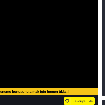
deneme bonusunu almak için hemen tıkla..!
Favoriye Ekle