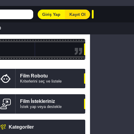
Giriş Yap
Kayıt Ol
0
Film Robotu
Kriterlerini seç ve listele
Film İstekleriniz
İstek yap veya destekle
Kategoriler