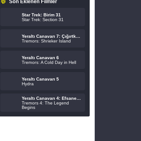
Son Eklenen Filmler
Star Trek: Birim 31
Star Trek: Section 31
Yeraltı Canavarı 7: Çığırtkanlar Adası
Tremors: Shrieker Island
Yeraltı Canavarı 6
Tremors: A Cold Day in Hell
Yeraltı Canavarı 5
Hydra
Yeraltı Canavarı 4: Efsane Başlıyor
Tremors 4: The Legend
Begins