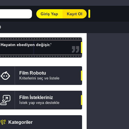
Giriş Yap
Kayıt Ol
0
 Hayatın ebediyen değişir.'
Film Robotu
Kriterlerini seç ve listele
Film İstekleriniz
İstek yap veya destekle
Kategoriler