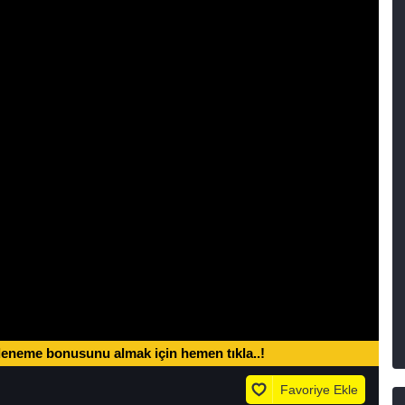
deneme bonusunu almak için hemen tıkla..!
Favoriye Ekle