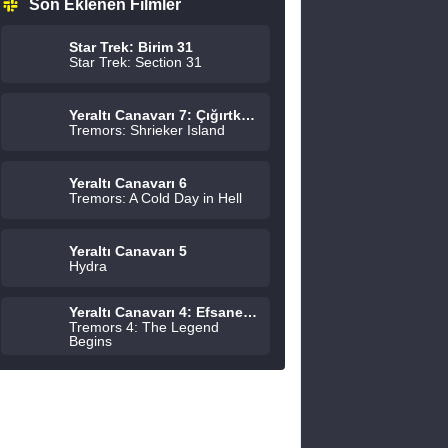
Son Eklenen Filmler
Star Trek: Birim 31
Star Trek: Section 31
Yeraltı Canavarı 7: Çığırtkanlar Adası
Tremors: Shrieker Island
Yeraltı Canavarı 6
Tremors: A Cold Day in Hell
Yeraltı Canavarı 5
Hydra
Yeraltı Canavarı 4: Efsane Başlıyor
Tremors 4: The Legend
Begins