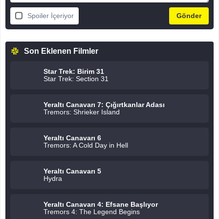
Spoiler İçeriyor
Son Eklenen Filmler
Star Trek: Birim 31
Star Trek: Section 31
Yeraltı Canavarı 7: Çığırtkanlar Adası
Tremors: Shrieker Island
Yeraltı Canavarı 6
Tremors: A Cold Day in Hell
Yeraltı Canavarı 5
Hydra
Yeraltı Canavarı 4: Efsane Başlıyor
Tremors 4: The Legend Begins