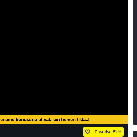
deneme bonusunu almak için hemen tıkla..!
Favoriye Ekle