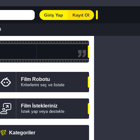
Giriş Yap
Kayıt Ol
0
Film Robotu
Kriterlerini seç ve listele
Film İstekleriniz
İstek yap veya destekle
Kategoriler