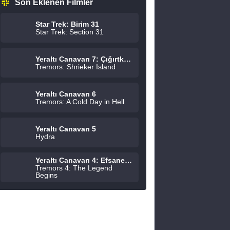
Son Eklenen Filmler
Star Trek: Birim 31
Star Trek: Section 31
Yeraltı Canavarı 7: Çığırtkanlar Adası
Tremors: Shrieker Island
Yeraltı Canavarı 6
Tremors: A Cold Day in Hell
Yeraltı Canavarı 5
Hydra
Yeraltı Canavarı 4: Efsane Başlıyor
Tremors 4: The Legend
Begins