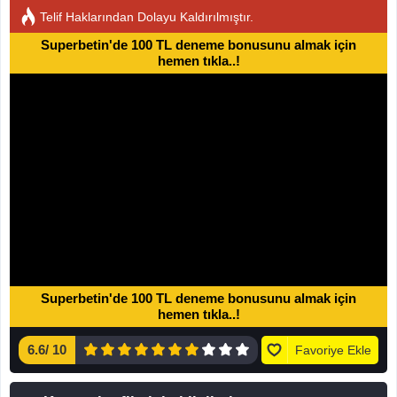
Telif Haklarından Dolayu Kaldırılmıştır.
Superbetin'de 100 TL deneme bonusunu almak için
hemen tıkla..!
Superbetin'de 100 TL deneme bonusunu almak için
hemen tıkla..!
6.6
/
10
Favoriye Ekle