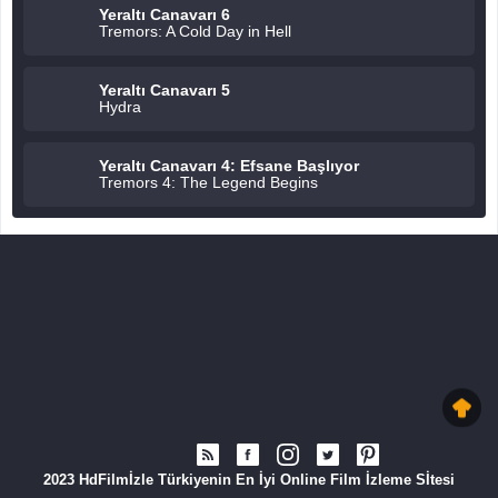
Yeraltı Canavarı 6
Tremors: A Cold Day in Hell
Yeraltı Canavarı 5
Hydra
Yeraltı Canavarı 4: Efsane Başlıyor
Tremors 4: The Legend Begins
2023 HdFilmİzle Türkiyenin En İyi Online Film İzleme Sİtesi