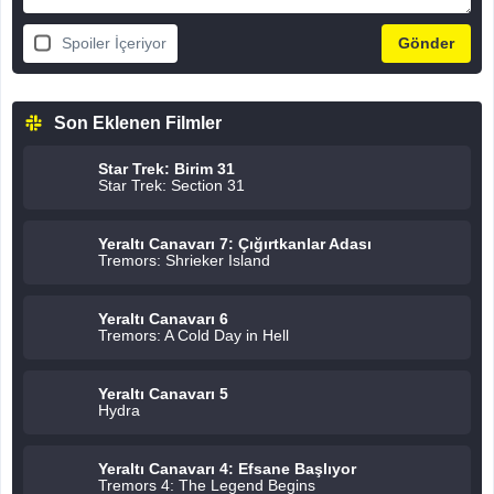
Spoiler İçeriyor
Son Eklenen Filmler
Star Trek: Birim 31
Star Trek: Section 31
Yeraltı Canavarı 7: Çığırtkanlar Adası
Tremors: Shrieker Island
Yeraltı Canavarı 6
Tremors: A Cold Day in Hell
Yeraltı Canavarı 5
Hydra
Yeraltı Canavarı 4: Efsane Başlıyor
Tremors 4: The Legend Begins