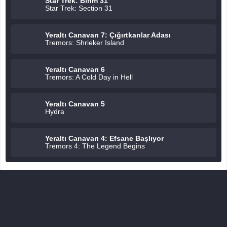
Star Trek: Birim 31
Star Trek: Section 31
Yeraltı Canavarı 7: Çığırtkanlar Adası
Tremors: Shrieker Island
Yeraltı Canavarı 6
Tremors: A Cold Day in Hell
Yeraltı Canavarı 5
Hydra
Yeraltı Canavarı 4: Efsane Başlıyor
Tremors 4: The Legend Begins